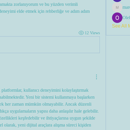
lamakta zorlanıyorum ve bu yüzden verimli 
mar
marcoux
deneyimi elde etmek için rehberliğe ve adım adım 
Olek
See All 
12 Views
 platformlar, kullanıcı deneyimini kolaylaştırmak 
unabilmektedir. Yeni bir sistemi kullanmaya başlarken 
ek her zaman mümkün olmayabilir. Ancak düzenli 
ça uygulamaların yapısı daha anlaşılır hale gelebilir. 
özellikleri keşfedebilir ve ihtiyaçlarına uygun şekilde 
 olarak, yeni dijital araçlara alışma süreci kişiden 