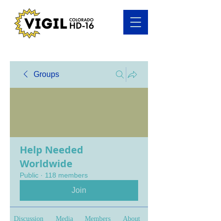
Groups
Help Needed
Worldwide
Public
·
118 members
Join
Discussion
Media
Members
About